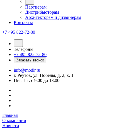
Партнерам
Дистрибьюторам
Архитекторам и дизайнерам
Контакты
+7 495 822-72-80
Телефоны
+7 495 822-72-80
Заказать звонок
info@modlr.ru
г. Реутов, ул. Победы, д. 2, к. 1
Пн - Пт: с 9:00 до 18:00
Главная
О компании
Новости