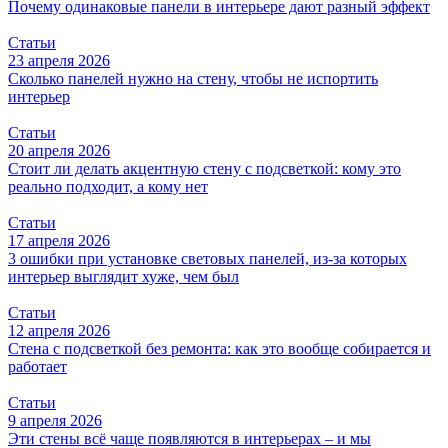
Почему одинаковые панели в интерьере дают разный эффект
Статьи
23 апреля 2026
Сколько панелей нужно на стену, чтобы не испортить
интерьер
Статьи
20 апреля 2026
Стоит ли делать акцентную стену с подсветкой: кому это
реально подходит, а кому нет
Статьи
17 апреля 2026
3 ошибки при установке световых панелей, из-за которых
интерьер выглядит хуже, чем был
Статьи
12 апреля 2026
Стена с подсветкой без ремонта: как это вообще собирается и
работает
Статьи
9 апреля 2026
Эти стены всё чаще появляются в интерьерах – и мы