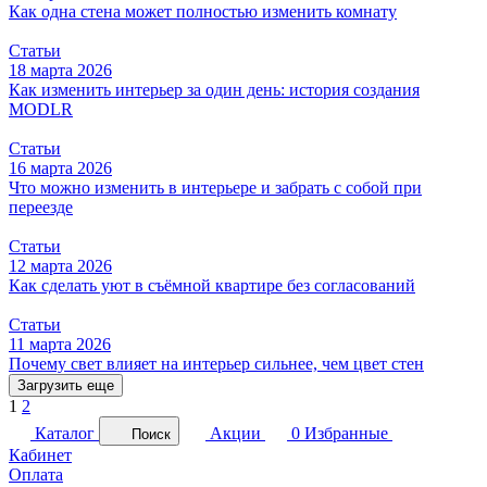
Как одна стена может полностью изменить комнату
Статьи
18 марта 2026
Как изменить интерьер за один день: история создания
MODLR
Статьи
16 марта 2026
Что можно изменить в интерьере и забрать с собой при
переезде
Статьи
12 марта 2026
Как сделать уют в съёмной квартире без согласований
Статьи
11 марта 2026
Почему свет влияет на интерьер сильнее, чем цвет стен
Загрузить еще
1
2
Каталог
Акции
0
Избранные
Поиск
Кабинет
Оплата