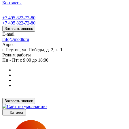
Контакты
+7 495 822-72-80
+7 495 822-72-80
Заказать звонок
E-mail
info@modlr.ru
Адрес
г. Реутов, ул. Победы, д. 2, к. 1
Режим работы
Пн - Пт: с 9:00 до 18:00
Заказать звонок
Каталог