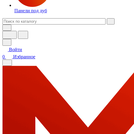
Панели под дуб
Войти
0
Избранное