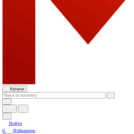
Каталог
Войти
0
Избранное