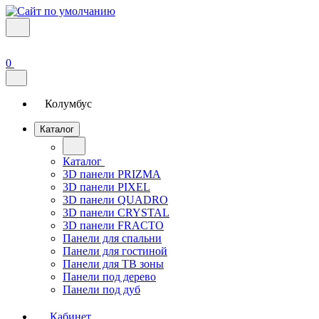
0
Колумбус
Каталог
Каталог
3D панели PRIZMA
3D панели PIXEL
3D панели QUADRO
3D панели CRYSTAL
3D панели FRACTO
Панели для спальни
Панели для гостиной
Панели для ТВ зоны
Панели под дерево
Панели под дуб
Кабинет