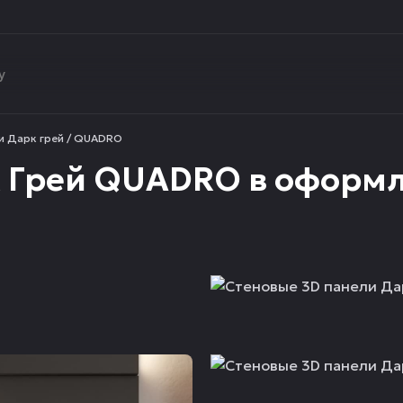
и Дарк грей / QUADRO
 Грей QUADRO в оформл