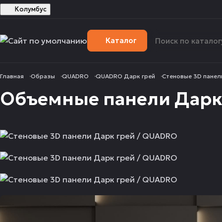
Колумбус
Каталог
Главная
Образы
QUADRO
QUADRO Дарк грей
Стеновые 3D панел
Объемные панели Дарк