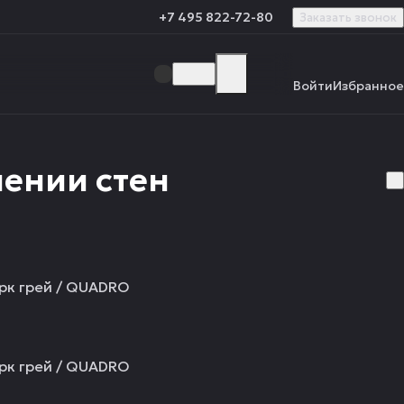
+7 495 822-72-80
Заказать звонок
Войти
Избранное
ении стен