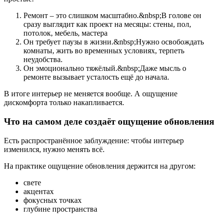
Ремонт – это слишком масштабно.&nbsp;В голове он
сразу выглядит как проект на месяцы: стены, пол,
потолок, мебель, мастера
Он требует паузы в жизни.&nbsp;Нужно освобождать
комнаты, жить во временных условиях, терпеть
неудобства.
Он эмоционально тяжёлый.&nbsp;Даже мысль о
ремонте вызывает усталость ещё до начала.
В итоге интерьер не меняется вообще. А ощущение
дискомфорта только накапливается.
Что на самом деле создаёт ощущение обновления
Есть распространённое заблуждение: чтобы интерьер
изменился, нужно менять всё.
На практике ощущение обновления держится на другом:
свете
акцентах
фокусных точках
глубине пространства