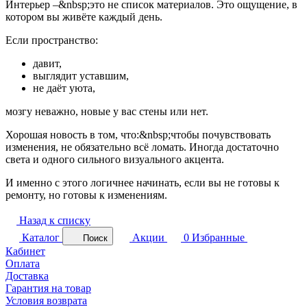
Интерьер –&nbsp;это не список материалов. Это ощущение, в
котором вы живёте каждый день.
Если пространство:
давит,
выглядит уставшим,
не даёт уюта,
мозгу неважно, новые у вас стены или нет.
Хорошая новость в том, что:&nbsp;чтобы почувствовать
изменения, не обязательно всё ломать. Иногда достаточно
света и одного сильного визуального акцента.
И именно с этого логичнее начинать, если вы не готовы к
ремонту, но готовы к изменениям.
Назад к списку
Каталог
Акции
0
Избранные
Поиск
Кабинет
Оплата
Доставка
Гарантия на товар
Условия возврата