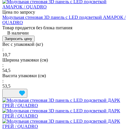
Цена по запросу
Модульная стеновая 3D панель с LED подсветкой АМАРОК /
QUADRO
Товар продается без блока питания
В наличии
Запросить цену
Вес с упаковкой (кг)
:
10,7
Ширина упаковки (см)
:
54,5
Высота упаковки (см)
:
53,5