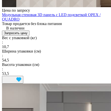
Цена по запросу
Модульная стеновая 3D панель с LED подсветкой ОРЕХ /
QUADRO
Товар продается без блока питания
В наличии
Запросить цену
Вес с упаковкой (кг)
:
10,7
Ширина упаковки (см)
:
54,5
Высота упаковки (см)
:
53,5